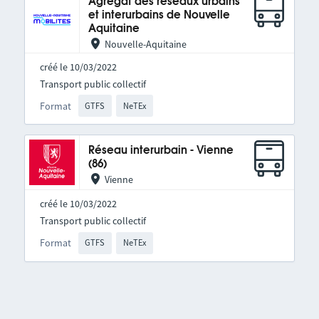
Agrégat des réseaux urbains
et interurbains de Nouvelle
Aquitaine
Nouvelle-Aquitaine
créé le 10/03/2022
Transport public collectif
Format
GTFS
NeTEx
Réseau interurbain - Vienne
(86)
Vienne
créé le 10/03/2022
Transport public collectif
Format
GTFS
NeTEx