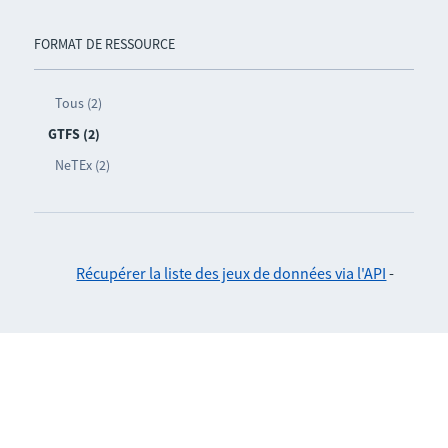
FORMAT DE RESSOURCE
Tous (2)
GTFS (2)
NeTEx (2)
Récupérer la liste des jeux de données via l'API
-