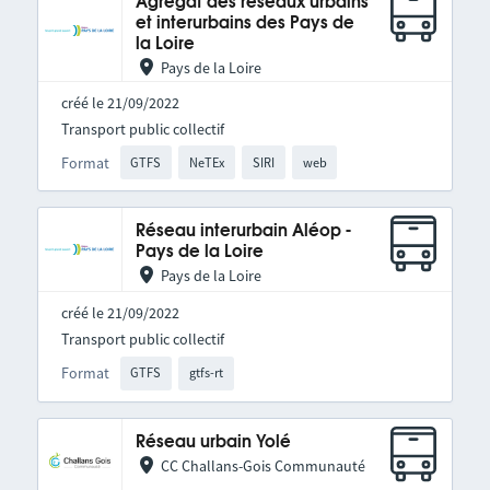
Agrégat des réseaux urbains
et interurbains des Pays de
la Loire
Pays de la Loire
créé le 21/09/2022
Transport public collectif
Format
GTFS
NeTEx
SIRI
web
Réseau interurbain Aléop -
Pays de la Loire
Pays de la Loire
créé le 21/09/2022
Transport public collectif
Format
GTFS
gtfs-rt
Réseau urbain Yolé
CC Challans-Gois Communauté