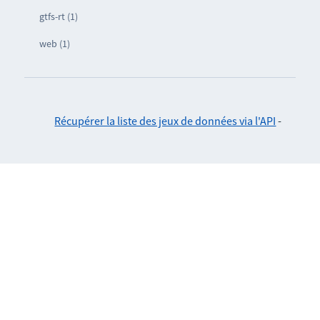
gtfs-rt (1)
web (1)
Récupérer la liste des jeux de données via l'API
-