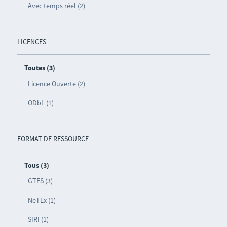
Avec temps réel (2)
LICENCES
Toutes (3)
Licence Ouverte (2)
ODbL (1)
FORMAT DE RESSOURCE
Tous (3)
GTFS (3)
NeTEx (1)
SIRI (1)