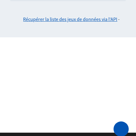
Récupérer la liste des jeux de données via l'API
-