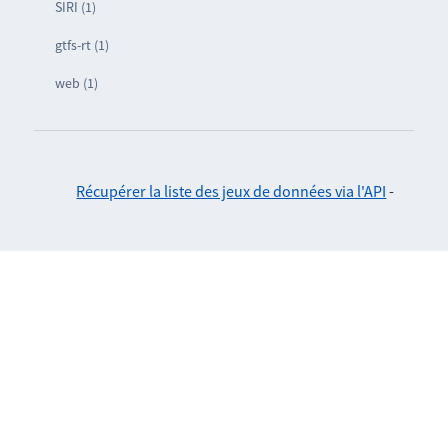
SIRI (1)
gtfs-rt (1)
web (1)
Récupérer la liste des jeux de données via l'API
-