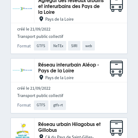
Agrégat des réseaux urbains
et interurbains des Pays de
la Loire
Pays de la Loire
créé le 21/09/2022
Transport public collectif
Format
GTFS
NeTEx
SIRI
web
Réseau interurbain Aléop -
Pays de la Loire
Pays de la Loire
créé le 21/09/2022
Transport public collectif
Format
GTFS
gtfs-rt
Réseau urbain Hilagobus et
Gillobus
CA du Pays de Saint-Gilles-