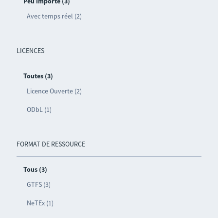
Peu importe (3)
Avec temps réel (2)
LICENCES
Toutes (3)
Licence Ouverte (2)
ODbL (1)
FORMAT DE RESSOURCE
Tous (3)
GTFS (3)
NeTEx (1)