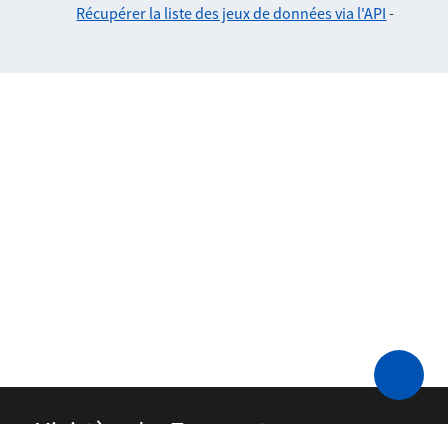
Récupérer la liste des jeux de données via l'API
-
Ministère des Transports