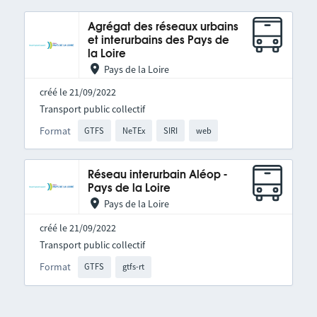
Agrégat des réseaux urbains
et interurbains des Pays de
la Loire
Pays de la Loire
créé le 21/09/2022
Transport public collectif
Format
GTFS
NeTEx
SIRI
web
Réseau interurbain Aléop -
Pays de la Loire
Pays de la Loire
créé le 21/09/2022
Transport public collectif
Format
GTFS
gtfs-rt