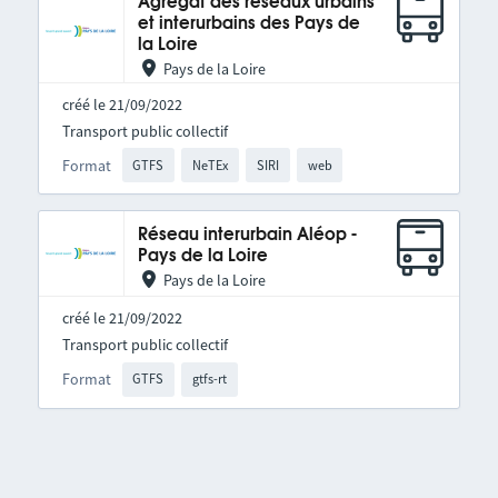
Agrégat des réseaux urbains
et interurbains des Pays de
la Loire
Pays de la Loire
créé le 21/09/2022
Transport public collectif
Format
GTFS
NeTEx
SIRI
web
Réseau interurbain Aléop -
Pays de la Loire
Pays de la Loire
créé le 21/09/2022
Transport public collectif
Format
GTFS
gtfs-rt