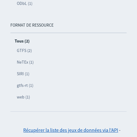
ODbL (1)
FORMAT DE RESSOURCE
Tous (2)
GTFS (2)
NeTEx (1)
SIRI (1)
gtfs-rt (1)
web (1)
Récupérer la liste des jeux de données via l'API
-