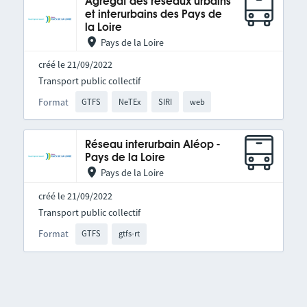
Agrégat des réseaux urbains
et interurbains des Pays de
la Loire
Pays de la Loire
créé le 21/09/2022
Transport public collectif
Format
GTFS
NeTEx
SIRI
web
Réseau interurbain Aléop -
Pays de la Loire
Pays de la Loire
créé le 21/09/2022
Transport public collectif
Format
GTFS
gtfs-rt