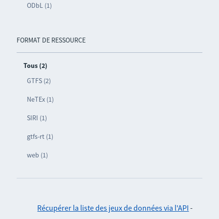
ODbL (1)
FORMAT DE RESSOURCE
Tous (2)
GTFS (2)
NeTEx (1)
SIRI (1)
gtfs-rt (1)
web (1)
Récupérer la liste des jeux de données via l'API
-