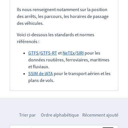
Ils nous renseignent notamment sur la position
des arrêts, les parcours, les horaires de passage
des véhicules.
Voici ci-dessous les standards et normes
référencés :
GTFS
/
GTFS-RT
et
NeTEx
/
SIRI
pour les
données routières, ferroviaires, maritimes
et fluviaux.
SSIM de IATA
pour le transport aérien et les
plans de vols.
Trier par
Ordre alphabétique
Récemment ajouté