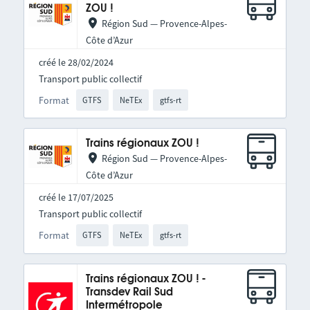
ZOU !
Région Sud — Provence-Alpes-
Côte d’Azur
créé le 28/02/2024
Transport public collectif
Format
GTFS
NeTEx
gtfs-rt
Trains régionaux ZOU !
Région Sud — Provence-Alpes-
Côte d’Azur
créé le 17/07/2025
Transport public collectif
Format
GTFS
NeTEx
gtfs-rt
Trains régionaux ZOU ! -
Transdev Rail Sud
Intermétropole