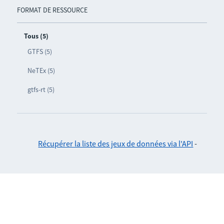
FORMAT DE RESSOURCE
Tous (5)
GTFS (5)
NeTEx (5)
gtfs-rt (5)
Récupérer la liste des jeux de données via l'API
-