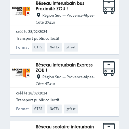
Réseau interurbain bus
Proximité ZOU !
Région Sud — Provence-Alpes-
Côte d’Azur
créé le 28/02/2024
Transport public collectif
Format
GTFS
NeTEx
gtfs-rt
Réseau interurbain Express
ZOU !
Région Sud — Provence-Alpes-
Côte d’Azur
créé le 28/02/2024
Transport public collectif
Format
GTFS
NeTEx
gtfs-rt
Réseau scolaire interurbain