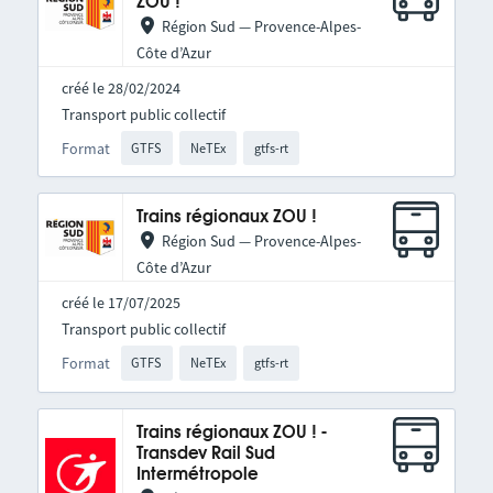
ZOU !
Région Sud — Provence-Alpes-
Côte d’Azur
créé le 28/02/2024
Transport public collectif
Format
GTFS
NeTEx
gtfs-rt
Trains régionaux ZOU !
Région Sud — Provence-Alpes-
Côte d’Azur
créé le 17/07/2025
Transport public collectif
Format
GTFS
NeTEx
gtfs-rt
Trains régionaux ZOU ! -
Transdev Rail Sud
Intermétropole