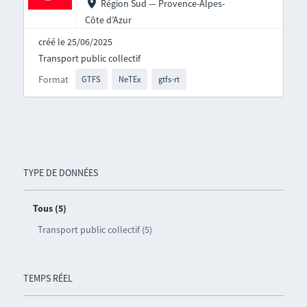
Région Sud — Provence-Alpes-
Côte d’Azur
créé le 25/06/2025
Transport public collectif
Format
GTFS
NeTEx
gtfs-rt
TYPE DE DONNÉES
Tous (5)
Transport public collectif (5)
TEMPS RÉEL