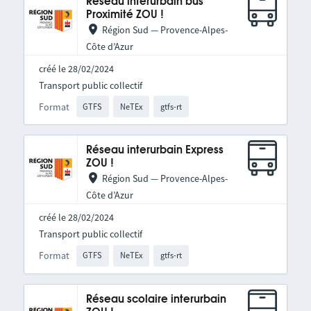
Réseau interurbain bus
Proximité ZOU !
Région Sud — Provence-Alpes-
Côte d’Azur
créé le 28/02/2024
Transport public collectif
Format
GTFS
NeTEx
gtfs-rt
Réseau interurbain Express
ZOU !
Région Sud — Provence-Alpes-
Côte d’Azur
créé le 28/02/2024
Transport public collectif
Format
GTFS
NeTEx
gtfs-rt
Réseau scolaire interurbain