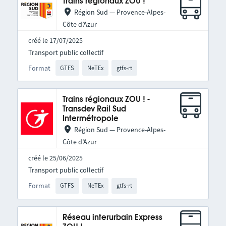
Trains régionaux ZOU !
Région Sud — Provence-Alpes-
Côte d’Azur
créé le 17/07/2025
Transport public collectif
Format
GTFS
NeTEx
gtfs-rt
Trains régionaux ZOU ! -
Transdev Rail Sud
Intermétropole
Région Sud — Provence-Alpes-
Côte d’Azur
créé le 25/06/2025
Transport public collectif
Format
GTFS
NeTEx
gtfs-rt
Réseau interurbain Express