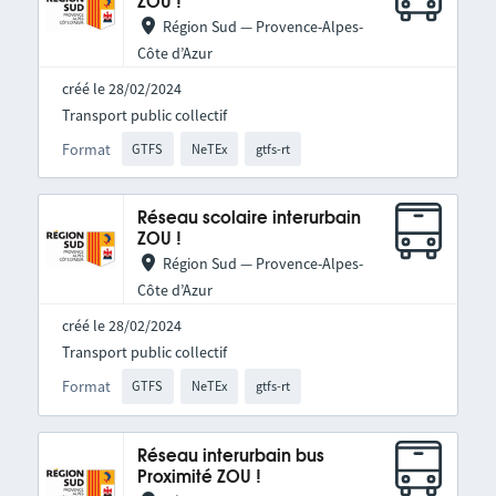
ZOU !
Région Sud — Provence-Alpes-
Côte d’Azur
créé le 28/02/2024
Transport public collectif
Format
GTFS
NeTEx
gtfs-rt
Réseau scolaire interurbain
ZOU !
Région Sud — Provence-Alpes-
Côte d’Azur
créé le 28/02/2024
Transport public collectif
Format
GTFS
NeTEx
gtfs-rt
Réseau interurbain bus
Proximité ZOU !