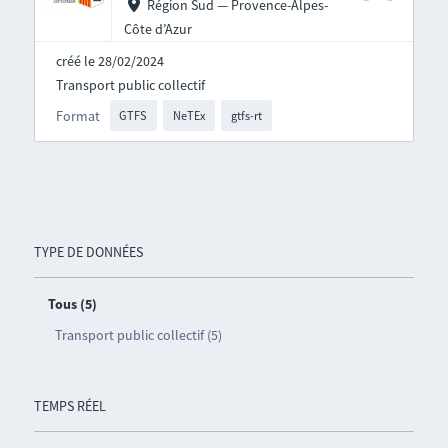
Région Sud — Provence-Alpes-
Côte d’Azur
créé le 28/02/2024
Transport public collectif
Format
GTFS
NeTEx
gtfs-rt
TYPE DE DONNÉES
Tous (5)
Transport public collectif (5)
TEMPS RÉEL