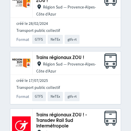
ZOU !
Région Sud — Provence-Alpes-
Côte d’Azur
créé le 28/02/2024
Transport public collectif
Format
GTFS
NeTEx
gtfs-rt
Trains régionaux ZOU !
Région Sud — Provence-Alpes-
Côte d’Azur
créé le 17/07/2025
Transport public collectif
Format
GTFS
NeTEx
gtfs-rt
Trains régionaux ZOU ! -
Transdev Rail Sud
Intermétropole