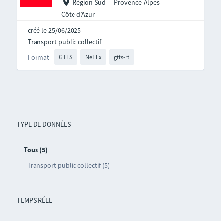
Région Sud — Provence-Alpes-
Côte d’Azur
créé le 25/06/2025
Transport public collectif
Format
GTFS
NeTEx
gtfs-rt
TYPE DE DONNÉES
Tous (5)
Transport public collectif (5)
TEMPS RÉEL