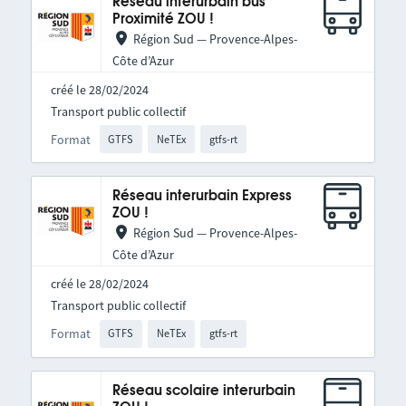
Réseau interurbain bus
Proximité ZOU !
Région Sud — Provence-Alpes-
Côte d’Azur
créé le 28/02/2024
Transport public collectif
Format
GTFS
NeTEx
gtfs-rt
Réseau interurbain Express
ZOU !
Région Sud — Provence-Alpes-
Côte d’Azur
créé le 28/02/2024
Transport public collectif
Format
GTFS
NeTEx
gtfs-rt
Réseau scolaire interurbain