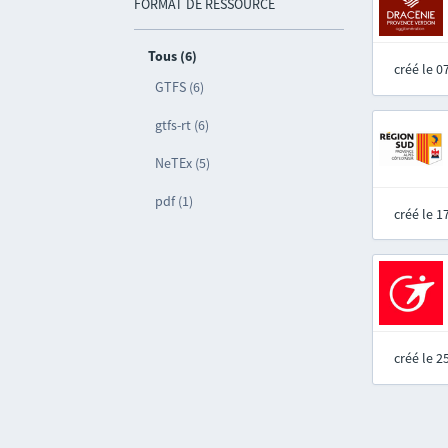
FORMAT DE RESSOURCE
Tous (6)
créé le 
GTFS (6)
gtfs-rt (6)
NeTEx (5)
pdf (1)
créé le 
créé le 