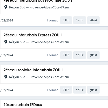
Réseau interurbain bus Proximité ZOU !
Région Sud — Provence-Alpes-Côte d’Azur
28/02/2024
Format
GTFS
NeTEx
gtfs-rt
Réseau interurbain Express ZOU !
Région Sud — Provence-Alpes-Côte d’Azur
28/02/2024
Format
GTFS
NeTEx
gtfs-rt
Réseau scolaire interurbain ZOU !
Région Sud — Provence-Alpes-Côte d’Azur
28/02/2024
Format
GTFS
NeTEx
gtfs-rt
Réseau urbain TEDbus