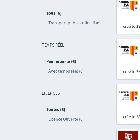
Tous (6)
Transport public collectif (6)
créé le 
TEMPS RÉEL
Peu importe (6)
Avec temps réel (6)
créé le 
LICENCES
Toutes (6)
créé le 
Licence Ouverte (6)