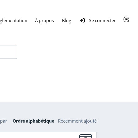
glementation
À propos
Blog
Se connecter
 par
Ordre alphabétique
Récemment ajouté