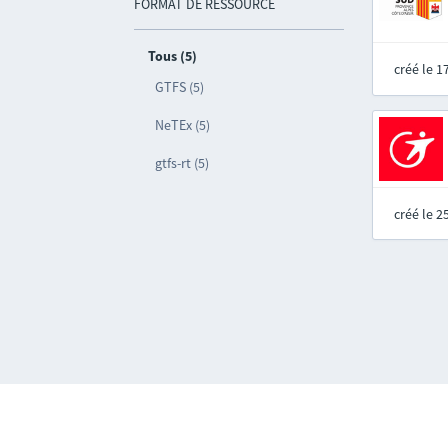
FORMAT DE RESSOURCE
Tous (5)
créé le 
GTFS (5)
NeTEx (5)
gtfs-rt (5)
créé le 