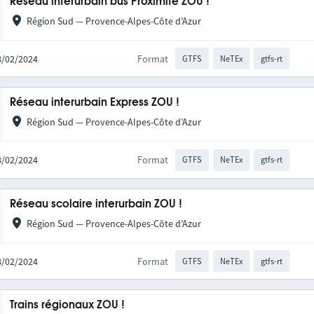
Réseau interurbain bus Proximité ZOU !
Région Sud — Provence-Alpes-Côte d’Azur
28/02/2024
Format
GTFS
NeTEx
gtfs-rt
Réseau interurbain Express ZOU !
Région Sud — Provence-Alpes-Côte d’Azur
28/02/2024
Format
GTFS
NeTEx
gtfs-rt
Réseau scolaire interurbain ZOU !
Région Sud — Provence-Alpes-Côte d’Azur
28/02/2024
Format
GTFS
NeTEx
gtfs-rt
Trains régionaux ZOU !