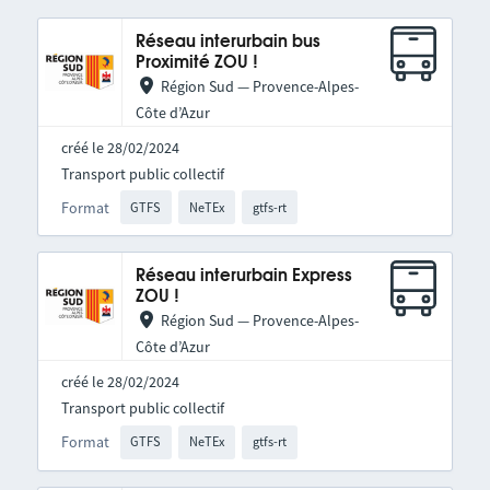
Réseau interurbain bus
Proximité ZOU !
Région Sud — Provence-Alpes-
Côte d’Azur
créé le 28/02/2024
Transport public collectif
Format
GTFS
NeTEx
gtfs-rt
Réseau interurbain Express
ZOU !
Région Sud — Provence-Alpes-
Côte d’Azur
créé le 28/02/2024
Transport public collectif
Format
GTFS
NeTEx
gtfs-rt