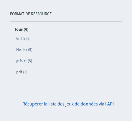
FORMAT DE RESSOURCE
Tous (6)
GTFS (6)
NeTEx (5)
gtfs-rt (5)
pdf (1)
Récupérer la liste des jeux de données via l'API
-