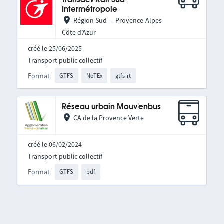
Transdev Rail Sud
Intermétropole
Région Sud — Provence-Alpes-
Côte d’Azur
créé le 25/06/2025
Transport public collectif
Format
GTFS
NeTEx
gtfs-rt
Réseau urbain Mouv'enbus
CA de la Provence Verte
créé le 06/02/2024
Transport public collectif
Format
GTFS
pdf