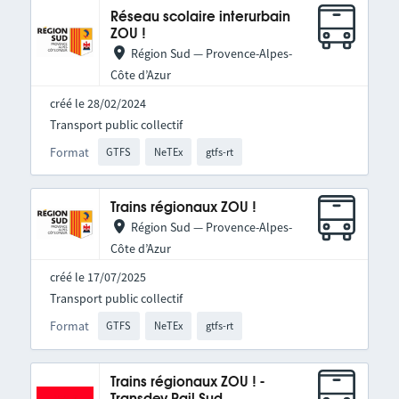
Réseau scolaire interurbain
ZOU !
Région Sud — Provence-Alpes-
Côte d’Azur
créé le 28/02/2024
Transport public collectif
Format
GTFS
NeTEx
gtfs-rt
Trains régionaux ZOU !
Région Sud — Provence-Alpes-
Côte d’Azur
créé le 17/07/2025
Transport public collectif
Format
GTFS
NeTEx
gtfs-rt
Trains régionaux ZOU ! -