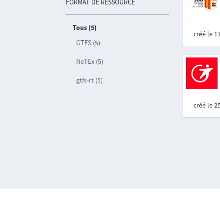
FORMAT DE RESSOURCE
Tous (5)
créé le 
GTFS (5)
NeTEx (5)
gtfs-rt (5)
créé le 