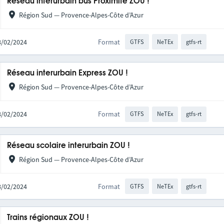
Réseau interurbain bus Proximité ZOU !
Région Sud — Provence-Alpes-Côte d’Azur
28/02/2024
Format
GTFS
NeTEx
gtfs-rt
Réseau interurbain Express ZOU !
Région Sud — Provence-Alpes-Côte d’Azur
28/02/2024
Format
GTFS
NeTEx
gtfs-rt
Réseau scolaire interurbain ZOU !
Région Sud — Provence-Alpes-Côte d’Azur
28/02/2024
Format
GTFS
NeTEx
gtfs-rt
Trains régionaux ZOU !