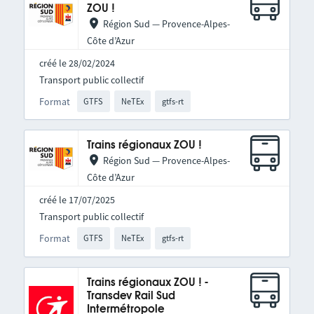
ZOU !
Région Sud — Provence-Alpes-
Côte d’Azur
créé le 28/02/2024
Transport public collectif
Format
GTFS
NeTEx
gtfs-rt
Trains régionaux ZOU !
Région Sud — Provence-Alpes-
Côte d’Azur
créé le 17/07/2025
Transport public collectif
Format
GTFS
NeTEx
gtfs-rt
Trains régionaux ZOU ! -
Transdev Rail Sud
Intermétropole