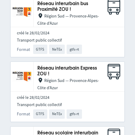
Réseau interurbain bus
Proximité ZOU !
Région Sud — Provence-Alpes-
Côte d’Azur
créé le 28/02/2024
Transport public collectif
Format
GTFS
NeTEx
gtfs-rt
Réseau interurbain Express
ZOU !
Région Sud — Provence-Alpes-
Côte d’Azur
créé le 28/02/2024
Transport public collectif
Format
GTFS
NeTEx
gtfs-rt
Réseau scolaire interurbain