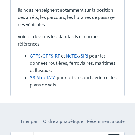
Ils nous renseignent notamment sur la position
des arrêts, les parcours, les horaires de passage
des véhicules.
Voici ci-dessous les standards et normes
référencés :
GTFS
/
GTFS-RT
et
NeTEx
/
SIRI
pour les
données routières, ferroviaires, maritimes
et fluviaux.
SSIM de IATA
pour le transport aérien et les
plans de vols.
Trier par
Ordre alphabétique
Récemment ajouté