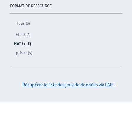
FORMAT DE RESSOURCE
Tous (5)
GTFS (5)
NeTEx (5)
gtfs-rt (5)
Récupérer la liste des jeux de données via l'API
-