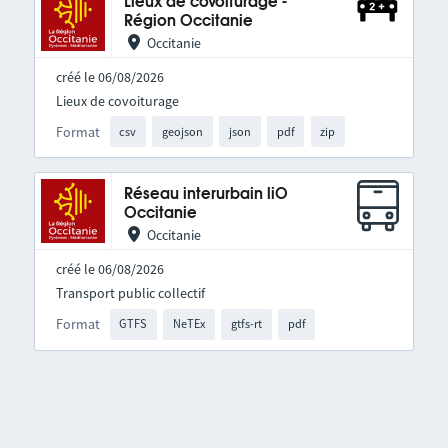
Lieux de covoiturage -
Région Occitanie
Occitanie
créé le 06/08/2026
Lieux de covoiturage
Format
csv
geojson
json
pdf
zip
Réseau interurbain liO
Occitanie
Occitanie
créé le 06/08/2026
Transport public collectif
Format
GTFS
NeTEx
gtfs-rt
pdf