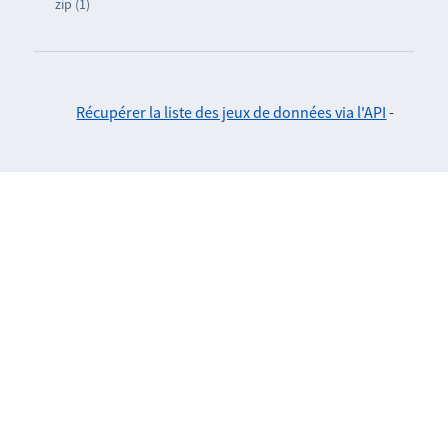
zip (1)
Récupérer la liste des jeux de données via l'API
-