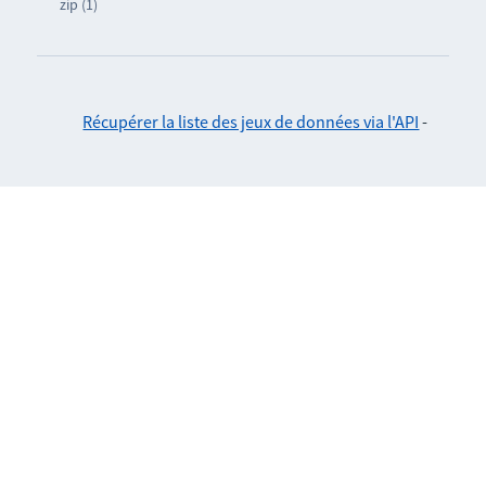
zip (1)
Récupérer la liste des jeux de données via l'API
-