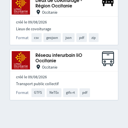
Lieux de covoiturage -
Région Occitanie
Occitanie
créé le 09/08/2026
Lieux de covoiturage
Format
csv
geojson
json
pdf
zip
Réseau interurbain liO
Occitanie
Occitanie
créé le 09/08/2026
Transport public collectif
Format
GTFS
NeTEx
gtfs-rt
pdf