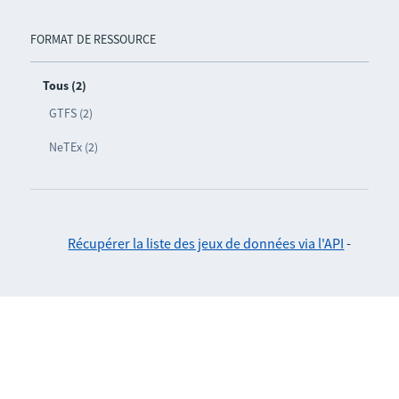
FORMAT DE RESSOURCE
Tous (2)
GTFS (2)
NeTEx (2)
Récupérer la liste des jeux de données via l'API
-