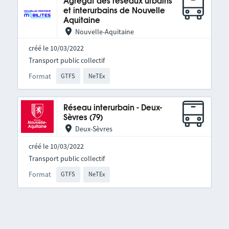
Agrégat des réseaux urbains
et interurbains de Nouvelle
Aquitaine
Nouvelle-Aquitaine
créé le 10/03/2022
Transport public collectif
Format
GTFS
NeTEx
Réseau interurbain - Deux-
Sèvres (79)
Deux-Sèvres
créé le 10/03/2022
Transport public collectif
Format
GTFS
NeTEx