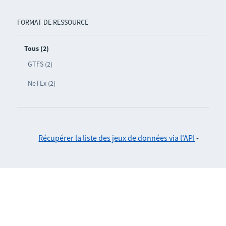
FORMAT DE RESSOURCE
Tous (2)
GTFS (2)
NeTEx (2)
Récupérer la liste des jeux de données via l'API
-