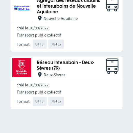
Agrégat des réseaux urbains
et interurbains de Nouvelle
Aquitaine
Nouvelle-Aquitaine
créé le 10/03/2022
Transport public collectif
Format
GTFS
NeTEx
Réseau interurbain - Deux-
Sèvres (79)
Deux-Sèvres
créé le 10/03/2022
Transport public collectif
Format
GTFS
NeTEx