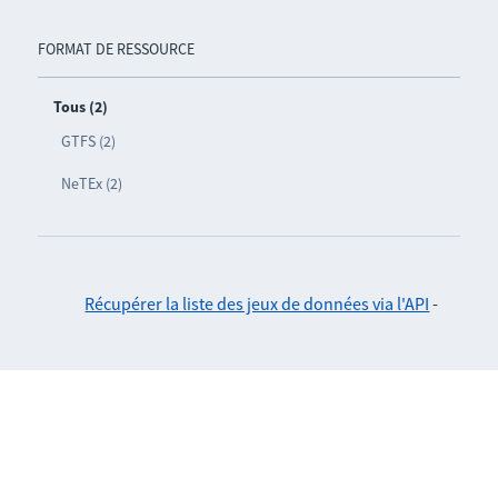
FORMAT DE RESSOURCE
Tous (2)
GTFS (2)
NeTEx (2)
Récupérer la liste des jeux de données via l'API
-