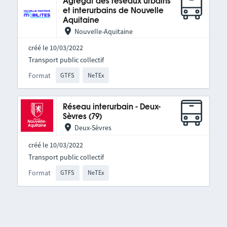
Agrégat des réseaux urbains
et interurbains de Nouvelle
Aquitaine
Nouvelle-Aquitaine
créé le 10/03/2022
Transport public collectif
Format
GTFS
NeTEx
Réseau interurbain - Deux-
Sèvres (79)
Deux-Sèvres
créé le 10/03/2022
Transport public collectif
Format
GTFS
NeTEx