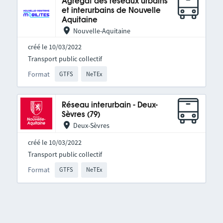
Agrégat des réseaux urbains
et interurbains de Nouvelle
Aquitaine
Nouvelle-Aquitaine
créé le 10/03/2022
Transport public collectif
Format
GTFS
NeTEx
Réseau interurbain - Deux-
Sèvres (79)
Deux-Sèvres
créé le 10/03/2022
Transport public collectif
Format
GTFS
NeTEx