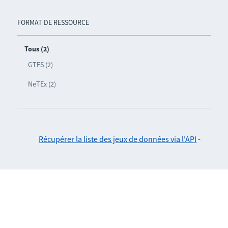
FORMAT DE RESSOURCE
Tous (2)
GTFS (2)
NeTEx (2)
Récupérer la liste des jeux de données via l'API
-