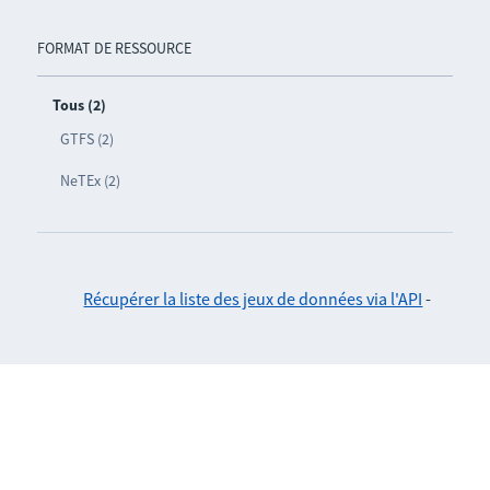
FORMAT DE RESSOURCE
Tous (2)
GTFS (2)
NeTEx (2)
Récupérer la liste des jeux de données via l'API
-