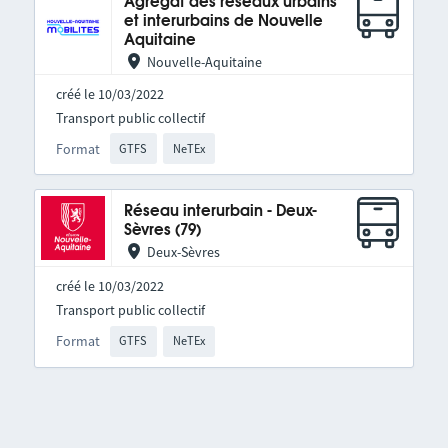
Agrégat des réseaux urbains
et interurbains de Nouvelle
Aquitaine
Nouvelle-Aquitaine
créé le 10/03/2022
Transport public collectif
Format
GTFS
NeTEx
Réseau interurbain - Deux-
Sèvres (79)
Deux-Sèvres
créé le 10/03/2022
Transport public collectif
Format
GTFS
NeTEx