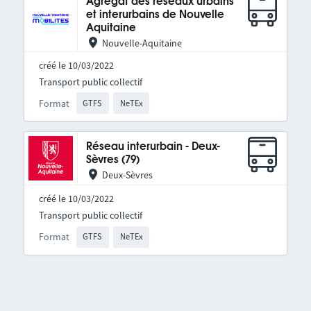
Agrégat des réseaux urbains
et interurbains de Nouvelle
Aquitaine
Nouvelle-Aquitaine
créé le 10/03/2022
Transport public collectif
Format
GTFS
NeTEx
Réseau interurbain - Deux-
Sèvres (79)
Deux-Sèvres
créé le 10/03/2022
Transport public collectif
Format
GTFS
NeTEx