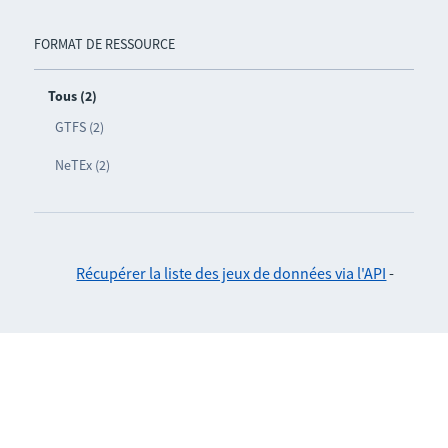
FORMAT DE RESSOURCE
Tous (2)
GTFS (2)
NeTEx (2)
Récupérer la liste des jeux de données via l'API
-