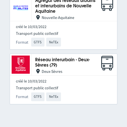
Agrégat des réseaux urbains
et interurbains de Nouvelle
Aquitaine
Nouvelle-Aquitaine
créé le 10/03/2022
Transport public collectif
Format
GTFS
NeTEx
Réseau interurbain - Deux-
Sèvres (79)
Deux-Sèvres
créé le 10/03/2022
Transport public collectif
Format
GTFS
NeTEx