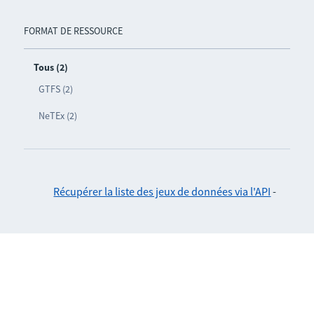
FORMAT DE RESSOURCE
Tous (2)
GTFS (2)
NeTEx (2)
Récupérer la liste des jeux de données via l'API
-