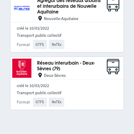
Agrégat des réseaux urbains
et interurbains de Nouvelle
Aquitaine
Nouvelle-Aquitaine
créé le 10/03/2022
Transport public collectif
Format
GTFS
NeTEx
Réseau interurbain - Deux-
Sèvres (79)
Deux-Sèvres
créé le 10/03/2022
Transport public collectif
Format
GTFS
NeTEx