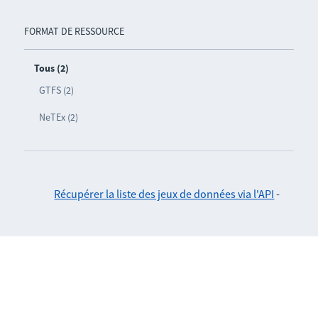
FORMAT DE RESSOURCE
Tous (2)
GTFS (2)
NeTEx (2)
Récupérer la liste des jeux de données via l'API
-