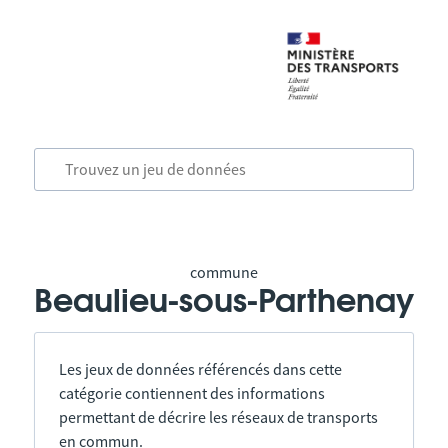
commune
Beaulieu-sous-Parthenay
Les jeux de données référencés dans cette
catégorie contiennent des informations
permettant de décrire les réseaux de transports
en commun.