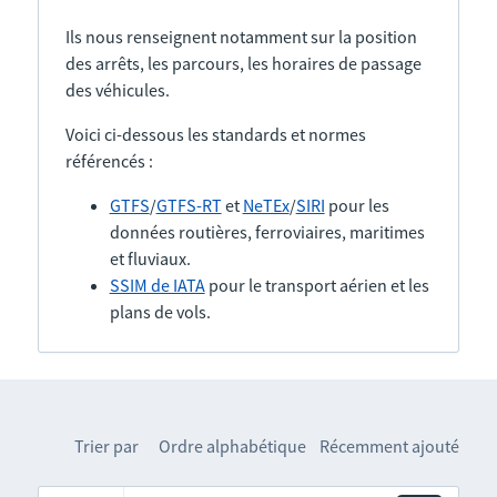
Ils nous renseignent notamment sur la position
des arrêts, les parcours, les horaires de passage
des véhicules.
Voici ci-dessous les standards et normes
référencés :
GTFS
/
GTFS-RT
et
NeTEx
/
SIRI
pour les
données routières, ferroviaires, maritimes
et fluviaux.
SSIM de IATA
pour le transport aérien et les
plans de vols.
Trier par
Ordre alphabétique
Récemment ajouté