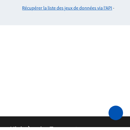
Récupérer la liste des jeux de données via l'API
-
Ministère des Transports