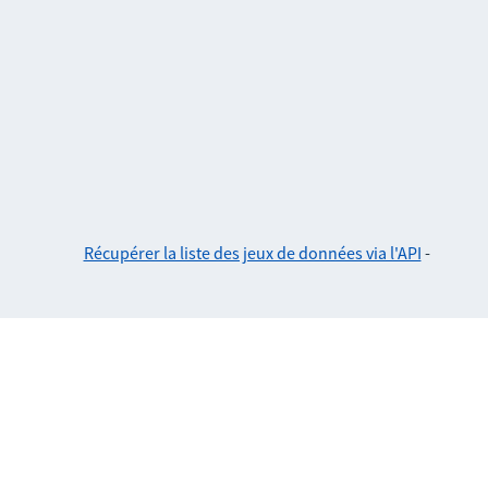
Récupérer la liste des jeux de données via l'API
-