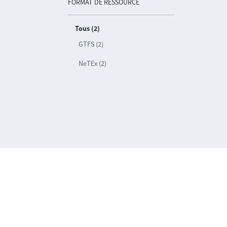
FORMAT DE RESSOURCE
Tous (2)
GTFS (2)
NeTEx (2)