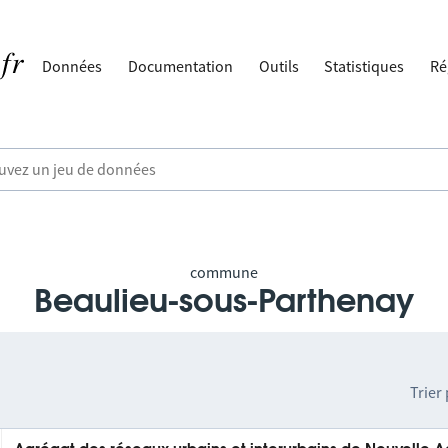
Données
Documentation
Outils
Statistiques
Ré
commune
Beaulieu-sous-Parthenay
Trier