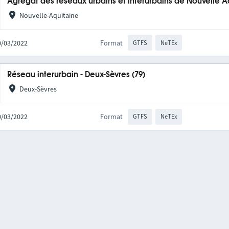
Agrégat des réseaux urbains et interurbains de Nouvelle A
Nouvelle-Aquitaine
10/03/2022
Format
GTFS
NeTEx
Réseau interurbain - Deux-Sèvres (79)
Deux-Sèvres
10/03/2022
Format
GTFS
NeTEx