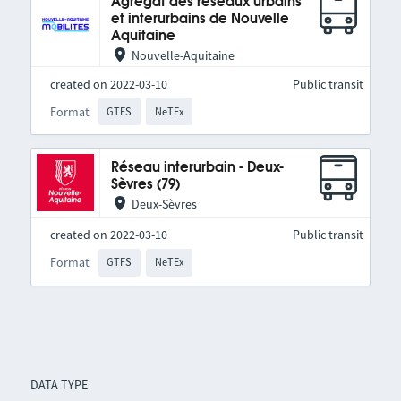
Agrégat des réseaux urbains
et interurbains de Nouvelle
Aquitaine
Nouvelle-Aquitaine
created on 2022-03-10
Public transit
Format
GTFS
NeTEx
Réseau interurbain - Deux-
Sèvres (79)
Deux-Sèvres
created on 2022-03-10
Public transit
Format
GTFS
NeTEx
DATA TYPE