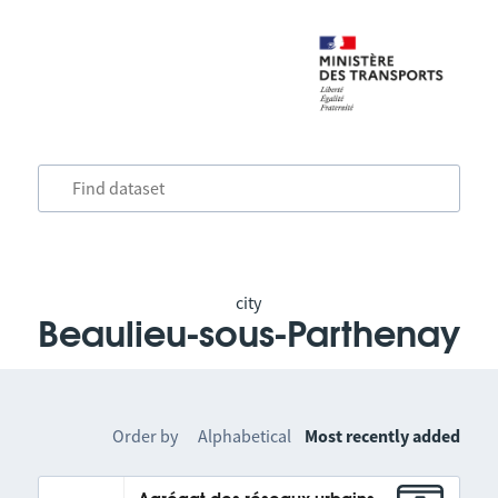
city
Beaulieu-sous-Parthenay
Order by
Alphabetical
Most recently added