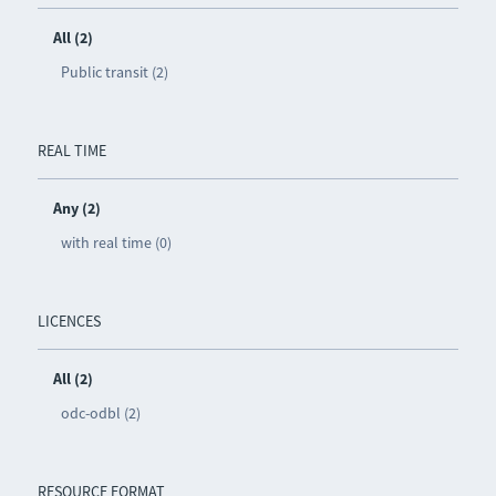
All (2)
Public transit (2)
REAL TIME
Any (2)
with real time (0)
LICENCES
All (2)
odc-odbl (2)
RESOURCE FORMAT