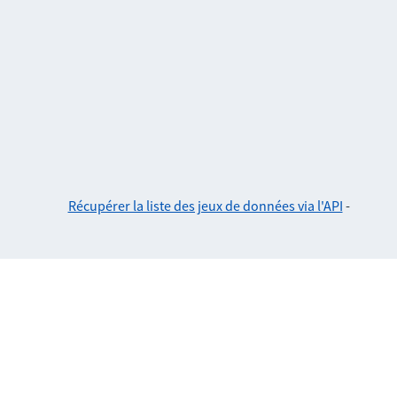
Récupérer la liste des jeux de données via l'API
-