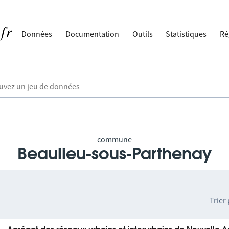
Données
Documentation
Outils
Statistiques
Ré
commune
Beaulieu-sous-Parthenay
Trier