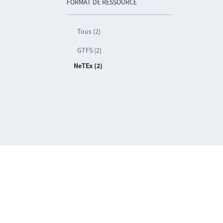
FORMAT DE RESSOURCE
Tous (2)
GTFS (2)
NeTEx (2)