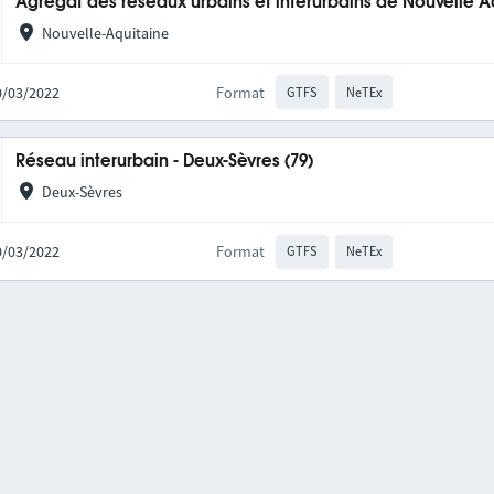
Agrégat des réseaux urbains et interurbains de Nouvelle A
Nouvelle-Aquitaine
10/03/2022
Format
GTFS
NeTEx
Réseau interurbain - Deux-Sèvres (79)
Deux-Sèvres
10/03/2022
Format
GTFS
NeTEx