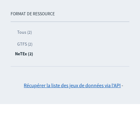
FORMAT DE RESSOURCE
Tous (2)
GTFS (2)
NeTEx (2)
Récupérer la liste des jeux de données via l'API
-