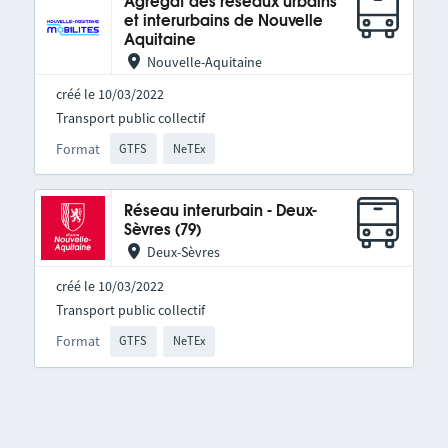
Agrégat des réseaux urbains
et interurbains de Nouvelle
Aquitaine
Nouvelle-Aquitaine
créé le 10/03/2022
Transport public collectif
Format
GTFS
NeTEx
Réseau interurbain - Deux-
Sèvres (79)
Deux-Sèvres
créé le 10/03/2022
Transport public collectif
Format
GTFS
NeTEx