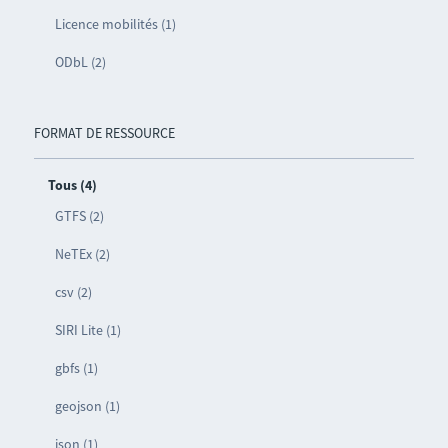
Licence mobilités (1)
ODbL (2)
FORMAT DE RESSOURCE
Tous (4)
GTFS (2)
NeTEx (2)
csv (2)
SIRI Lite (1)
gbfs (1)
geojson (1)
json (1)