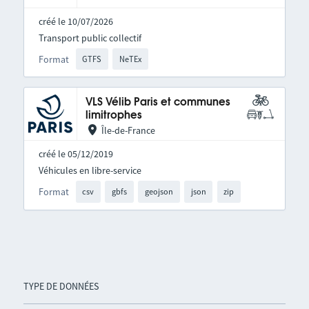
créé le 10/07/2026
Transport public collectif
Format
GTFS
NeTEx
VLS Vélib Paris et communes
limitrophes
Île-de-France
créé le 05/12/2019
Véhicules en libre-service
Format
csv
gbfs
geojson
json
zip
TYPE DE DONNÉES