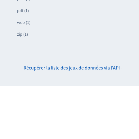
pdf (1)
web (1)
zip (1)
Récupérer la liste des jeux de données via l'API
-