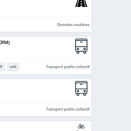
Données routières
IDFM)
Transport public collectif
df
web
Transport public collectif