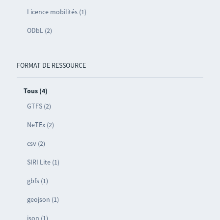
Licence mobilités (1)
ODbL (2)
FORMAT DE RESSOURCE
Tous (4)
GTFS (2)
NeTEx (2)
csv (2)
SIRI Lite (1)
gbfs (1)
geojson (1)
json (1)