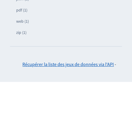
pdf (1)
web (1)
zip (1)
Récupérer la liste des jeux de données via l'API
-