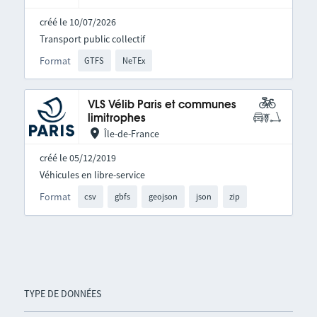
créé le 10/07/2026
Transport public collectif
Format
GTFS
NeTEx
VLS Vélib Paris et communes
limitrophes
Île-de-France
créé le 05/12/2019
Véhicules en libre-service
Format
csv
gbfs
geojson
json
zip
TYPE DE DONNÉES