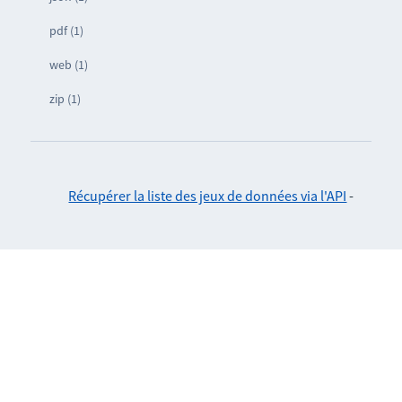
pdf (1)
web (1)
zip (1)
Récupérer la liste des jeux de données via l'API
-