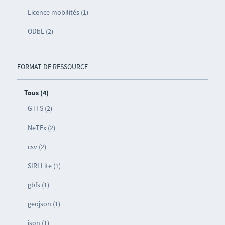
Licence mobilités (1)
ODbL (2)
FORMAT DE RESSOURCE
Tous (4)
GTFS (2)
NeTEx (2)
csv (2)
SIRI Lite (1)
gbfs (1)
geojson (1)
json (1)