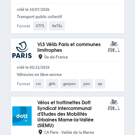
créé le 10/07/2026
Transport public collectif
Format
GTFS
NeTEx
VLS Vélib Paris et communes
limitrophes
Île-de-France
créé le 05/12/2019
Véhicules en libre-service
Format
csv
gbfs
geojson
json
zip
Vélos et trottinettes Dott
Syndicat Intercommunal
d'Etudes des Mobilités
Urbaines Marne-la-Vallée
(SIEMU)
CA Paris - Vallée de la Marne