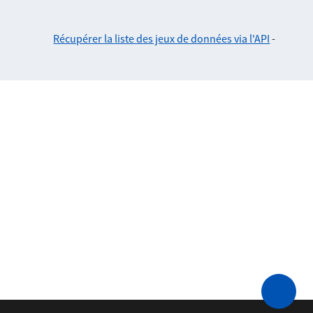
Récupérer la liste des jeux de données via l'API
-