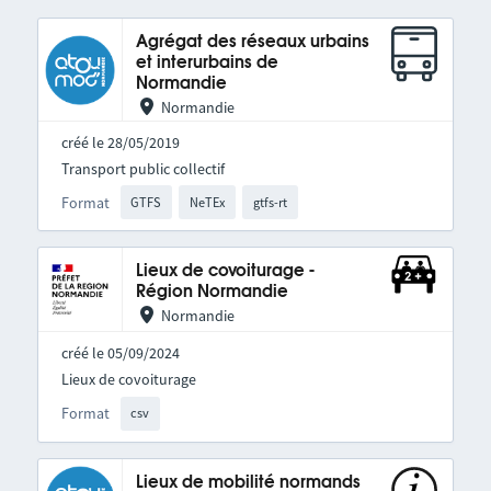
Agrégat des réseaux urbains
et interurbains de
Normandie
Normandie
créé le 28/05/2019
Transport public collectif
Format
GTFS
NeTEx
gtfs-rt
Lieux de covoiturage -
Région Normandie
Normandie
créé le 05/09/2024
Lieux de covoiturage
Format
csv
Lieux de mobilité normands