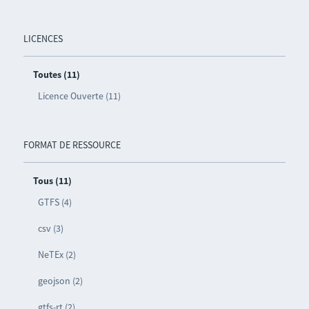
LICENCES
Toutes (11)
Licence Ouverte (11)
FORMAT DE RESSOURCE
Tous (11)
GTFS (4)
csv (3)
NeTEx (2)
geojson (2)
gtfs-rt (2)