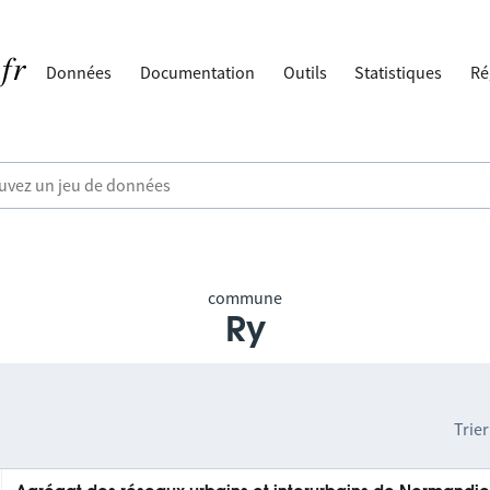
Données
Documentation
Outils
Statistiques
Ré
commune
Ry
Trier