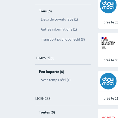
Tous (5)
Lieux de covoiturage (1)
créé le 
Autres informations (1)
Transport public collectif (3)
TEMPS RÉEL
créé le 
Peu importe (5)
Avec temps réel (1)
créé le 
LICENCES
Toutes (5)