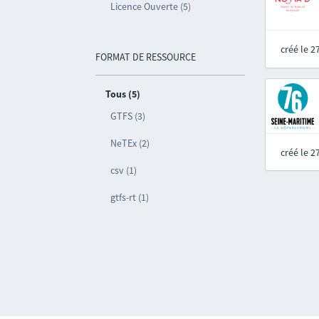
Licence Ouverte (5)
créé le 
FORMAT DE RESSOURCE
Tous (5)
GTFS (3)
NeTEx (2)
créé le 
csv (1)
gtfs-rt (1)