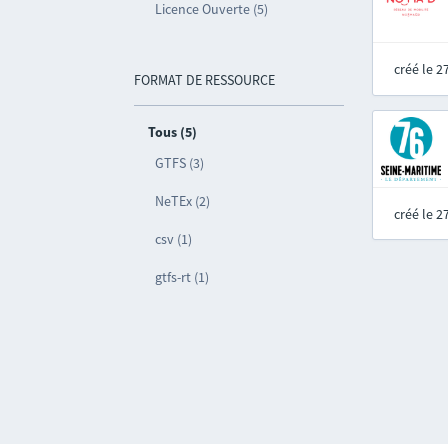
Licence Ouverte (5)
créé le 
FORMAT DE RESSOURCE
Tous (5)
GTFS (3)
NeTEx (2)
créé le 
csv (1)
gtfs-rt (1)