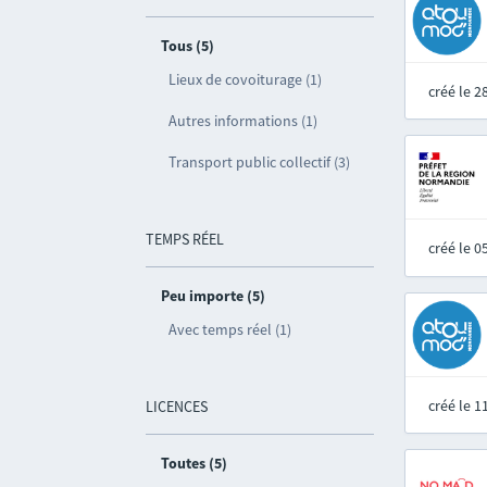
Tous (5)
Lieux de covoiturage (1)
créé le 
Autres informations (1)
Transport public collectif (3)
TEMPS RÉEL
créé le 
Peu importe (5)
Avec temps réel (1)
créé le 
LICENCES
Toutes (5)