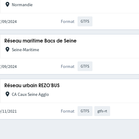
Normandie
27/09/2024
Format
GTFS
Réseau maritime Bacs de Seine
Seine-Maritime
27/09/2024
Format
GTFS
Réseau urbain REZO'BUS
CA Caux Seine Agglo
19/11/2021
Format
GTFS
gtfs-rt