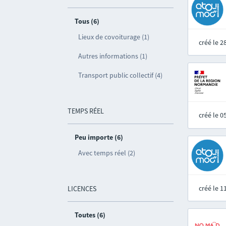
Tous (6)
Lieux de covoiturage (1)
créé le 
Autres informations (1)
Transport public collectif (4)
TEMPS RÉEL
créé le 
Peu importe (6)
Avec temps réel (2)
créé le 
LICENCES
Toutes (6)