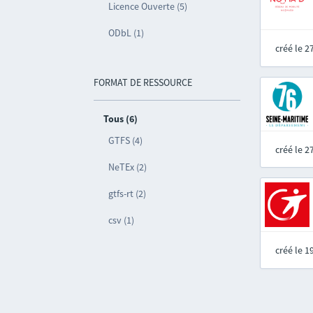
Licence Ouverte (5)
ODbL (1)
créé le 
FORMAT DE RESSOURCE
Tous (6)
GTFS (4)
créé le 
NeTEx (2)
gtfs-rt (2)
csv (1)
créé le 