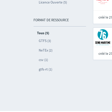
Licence Ouverte (5)
créé le 
FORMAT DE RESSOURCE
Tous (5)
GTFS (3)
NeTEx (2)
créé le 
csv (1)
gtfs-rt (1)