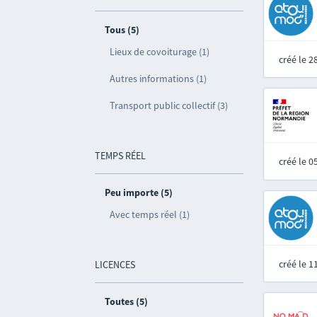
Tous (5)
Lieux de covoiturage (1)
créé le 
Autres informations (1)
Transport public collectif (3)
TEMPS RÉEL
créé le 
Peu importe (5)
Avec temps réel (1)
créé le 
LICENCES
Toutes (5)