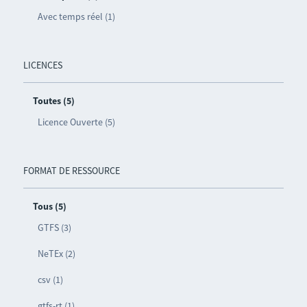
Avec temps réel (1)
LICENCES
Toutes (5)
Licence Ouverte (5)
FORMAT DE RESSOURCE
Tous (5)
GTFS (3)
NeTEx (2)
csv (1)
gtfs-rt (1)