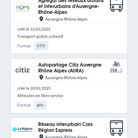
Agrégat des réseaux urbains
et interurbains d'Auvergne-
Rhône-Alpes
Auvergne-Rhône-Alpes
créé le 31/01/2022
Transport public collectif
Format
GTFS
Autopartage Citiz Auvergne
Rhône Alpes (AURA)
Auvergne-Rhône-Alpes
créé le 20/01/2025
Véhicules en libre-service
Format
gbfs
Réseau interurbain Cars
Région Express
Auvergne-Rhône-Alpes