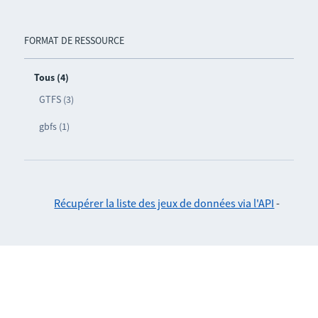
FORMAT DE RESSOURCE
Tous (4)
GTFS (3)
gbfs (1)
Récupérer la liste des jeux de données via l'API
-