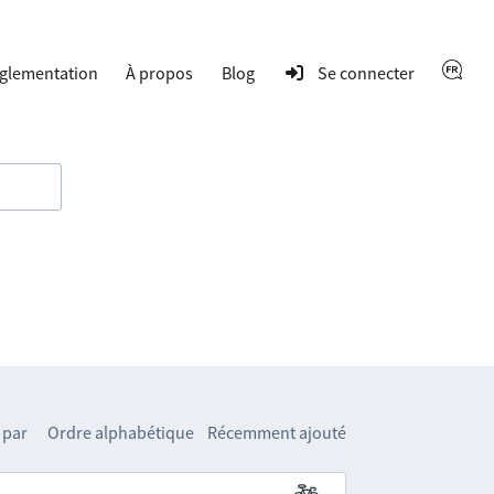
glementation
À propos
Blog
Se connecter
 par
Ordre alphabétique
Récemment ajouté