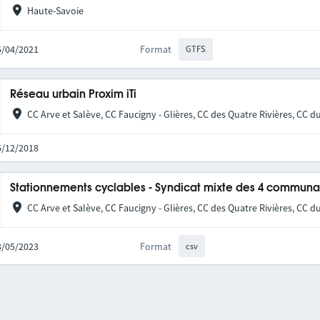
Haute-Savoie
15/04/2021
Format
GTFS
Réseau urbain Proxim iTi
CC Arve et Salève, CC Faucigny - Glières, CC des Quatre Rivières, CC d
05/12/2018
Stationnements cyclables - Syndicat mixte des 4 commu
CC Arve et Salève, CC Faucigny - Glières, CC des Quatre Rivières, CC d
03/05/2023
Format
csv