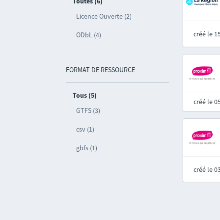
Toutes (6)
Licence Ouverte (2)
créé le 
ODbL (4)
FORMAT DE RESSOURCE
Tous (5)
créé le 
GTFS (3)
csv (1)
gbfs (1)
créé le 