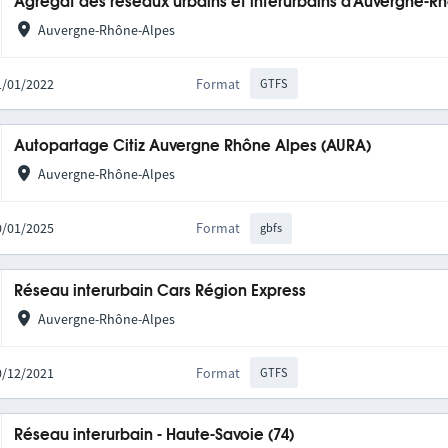
Agrégat des réseaux urbains et interurbains d'Auvergne-R
Auvergne-Rhône-Alpes
31/01/2022
Format
GTFS
Autopartage Citiz Auvergne Rhône Alpes (AURA)
Auvergne-Rhône-Alpes
20/01/2025
Format
gbfs
Réseau interurbain Cars Région Express
Auvergne-Rhône-Alpes
10/12/2021
Format
GTFS
Réseau interurbain - Haute-Savoie (74)