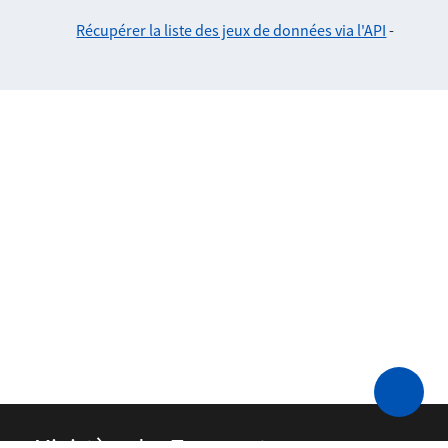
Récupérer la liste des jeux de données via l'API
-
Ministère des Transports