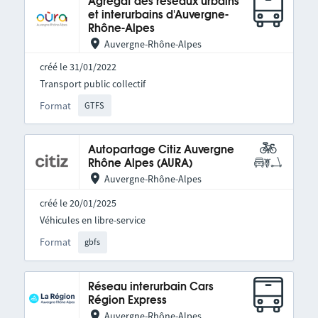
Agrégat des réseaux urbains
et interurbains d'Auvergne-
Rhône-Alpes
Auvergne-Rhône-Alpes
créé le 31/01/2022
Transport public collectif
Format
GTFS
Autopartage Citiz Auvergne
Rhône Alpes (AURA)
Auvergne-Rhône-Alpes
créé le 20/01/2025
Véhicules en libre-service
Format
gbfs
Réseau interurbain Cars
Région Express
Auvergne-Rhône-Alpes