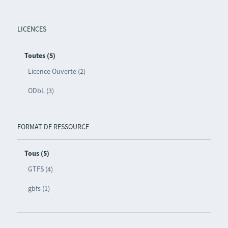
LICENCES
Toutes (5)
Licence Ouverte (2)
ODbL (3)
FORMAT DE RESSOURCE
Tous (5)
GTFS (4)
gbfs (1)