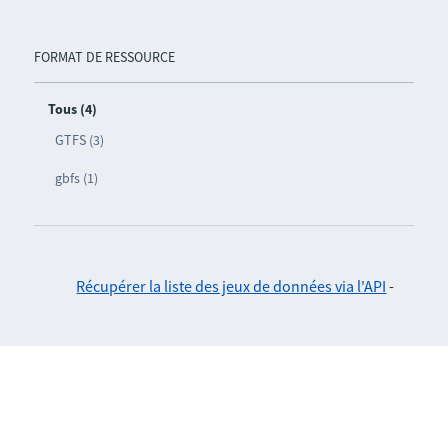
FORMAT DE RESSOURCE
Tous (4)
GTFS (3)
gbfs (1)
Récupérer la liste des jeux de données via l'API
-