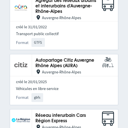
Agrégat des réseaux urbains
et interurbains d'Auvergne-
Rhône-Alpes
Auvergne-Rhône-Alpes
créé le 31/01/2022
Transport public collectif
Format
GTFS
Autopartage Citiz Auvergne
Rhône Alpes (AURA)
Auvergne-Rhône-Alpes
créé le 20/01/2025
Véhicules en libre-service
Format
gbfs
Réseau interurbain Cars
Région Express
Auvergne-Rhône-Alpes