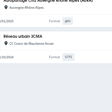
Autopartage Citiz Auvergne Rhône Alpes (AURA)
Auvergne-Rhône-Alpes
20/01/2025
Format
gbfs
Réseau urbain 3CMA
CC Coeur de Maurienne Arvan
28/10/2024
Format
GTFS