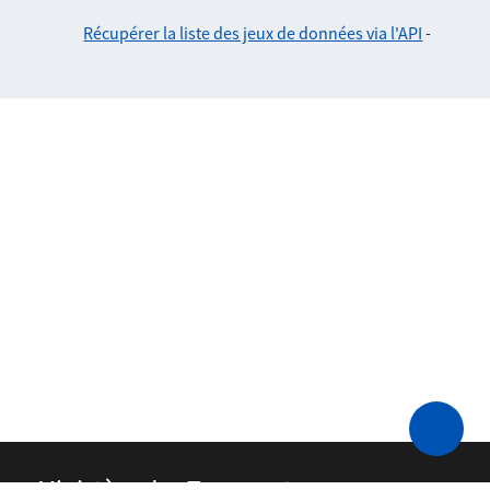
Récupérer la liste des jeux de données via l'API
-
Ministère des Transports