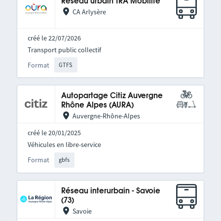
Réseau urbain TRA Mobilité
CA Arlysère
créé le 22/07/2026
Transport public collectif
Format
GTFS
Autopartage Citiz Auvergne
Rhône Alpes (AURA)
Auvergne-Rhône-Alpes
créé le 20/01/2025
Véhicules en libre-service
Format
gbfs
Réseau interurbain - Savoie
(73)
Savoie