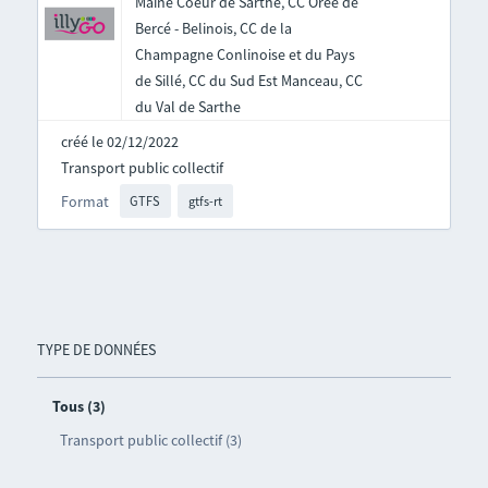
Maine Coeur de Sarthe, CC Orée de
Bercé - Belinois, CC de la
Champagne Conlinoise et du Pays
de Sillé, CC du Sud Est Manceau, CC
du Val de Sarthe
créé le 02/12/2022
Transport public collectif
Format
GTFS
gtfs-rt
TYPE DE DONNÉES
Tous (3)
Transport public collectif (3)