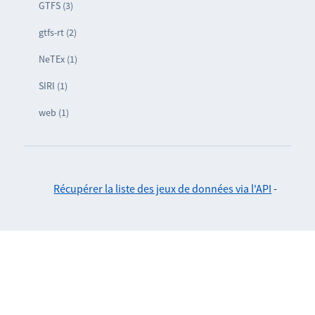
GTFS (3)
gtfs-rt (2)
NeTEx (1)
SIRI (1)
web (1)
Récupérer la liste des jeux de données via l'API
-