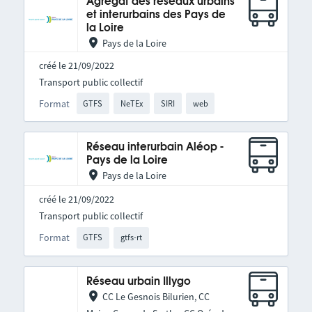
Agrégat des réseaux urbains
et interurbains des Pays de
la Loire
Pays de la Loire
créé le 21/09/2022
Transport public collectif
Format
GTFS
NeTEx
SIRI
web
Réseau interurbain Aléop -
Pays de la Loire
Pays de la Loire
créé le 21/09/2022
Transport public collectif
Format
GTFS
gtfs-rt
Réseau urbain Illygo
CC Le Gesnois Bilurien, CC